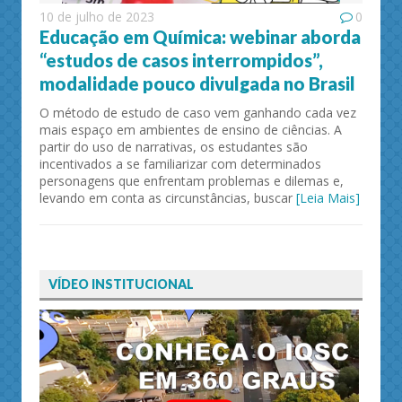
10 de julho de 2023
0
Educação em Química: webinar aborda
“estudos de casos interrompidos”,
modalidade pouco divulgada no Brasil
O método de estudo de caso vem ganhando cada vez
mais espaço em ambientes de ensino de ciências. A
partir do uso de narrativas, os estudantes são
incentivados a se familiarizar com determinados
personagens que enfrentam problemas e dilemas e,
levando em conta as circunstâncias, buscar
[Leia Mais]
VÍDEO INSTITUCIONAL