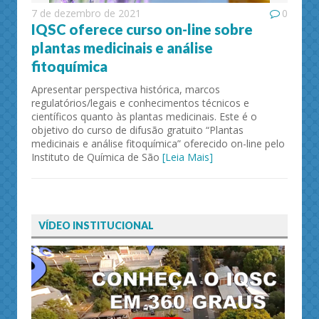
7 de dezembro de 2021
0
IQSC oferece curso on-line sobre
plantas medicinais e análise
fitoquímica
Apresentar perspectiva histórica, marcos
regulatórios/legais e conhecimentos técnicos e
científicos quanto às plantas medicinais. Este é o
objetivo do curso de difusão gratuito “Plantas
medicinais e análise fitoquímica” oferecido on-line pelo
Instituto de Química de São
[Leia Mais]
VÍDEO INSTITUCIONAL