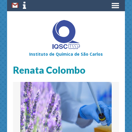
Instituto de Química de São Carlos
Renata Colombo