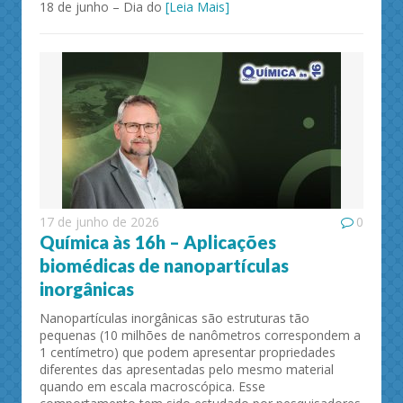
18 de junho – Dia do
[Leia Mais]
17 de junho de 2026
0
Química às 16h – Aplicações
biomédicas de nanopartículas
inorgânicas
Nanopartículas inorgânicas são estruturas tão
pequenas (10 milhões de nanômetros correspondem a
1 centímetro) que podem apresentar propriedades
diferentes das apresentadas pelo mesmo material
quando em escala macroscópica. Esse