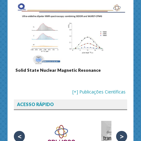
olid State Nuclear Magnetic Resonance
Journal of Sep
[+] Publicações Científicas
ACESSO RÁPIDO
<
>