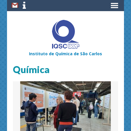
Instituto de Química de São Carlos
Química