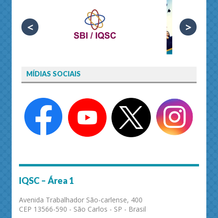
<
>
MÍDIAS SOCIAIS
IQSC – Área 1
Avenida Trabalhador São-carlense, 400
CEP 13566-590 - São Carlos - SP - Brasil