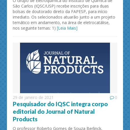
O Grupo de Eletroquímica do Instituto de Química de
São Carlos (IQSC/USP) recebe inscrições para duas
bolsas de doutorado direto da FAPESP, para início
imediato. Os selecionados atuarão junto a um projeto
temático em andamento, na área de eletrocatálise,
nos seguinte temas: 1)
[Leia Mais]
29 de janeiro de 2021
0
Pesquisador do IQSC integra corpo
editorial do Journal of Natural
Products
O professor Roberto Gomes de Souza Berlinck,