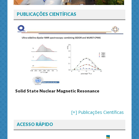
PUBLICAÇÕES CIENTÍFICAS
uclear Magnetic Resonance
Journal of Separation Scien
[+] Publicações Científicas
ACESSO RÁPIDO