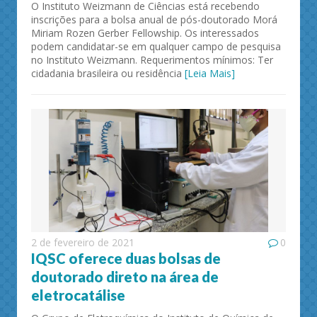
O Instituto Weizmann de Ciências está recebendo
inscrições para a bolsa anual de pós-doutorado Morá
Miriam Rozen Gerber Fellowship. Os interessados
podem candidatar-se em qualquer campo de pesquisa
no Instituto Weizmann. Requerimentos mínimos: Ter
cidadania brasileira ou residência
[Leia Mais]
2 de fevereiro de 2021
0
IQSC oferece duas bolsas de
doutorado direto na área de
eletrocatálise