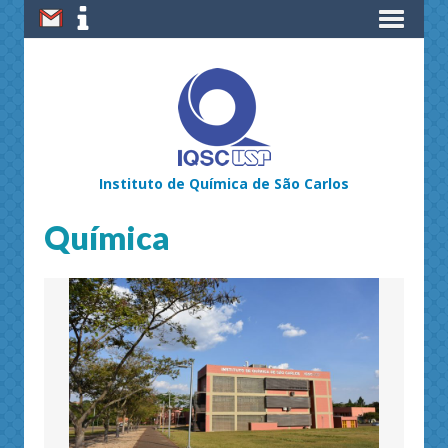
Instituto de Química de São Carlos
Química