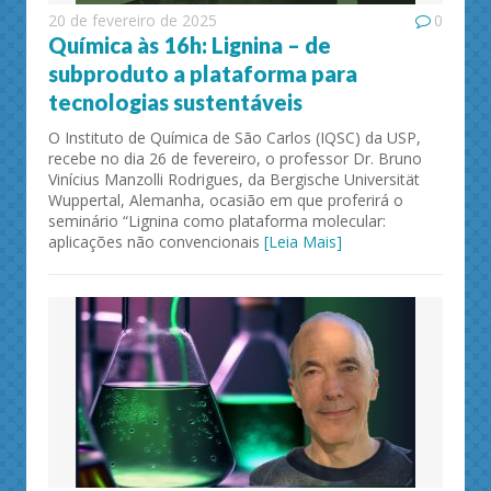
20 de fevereiro de 2025
0
Química às 16h: Lignina – de
subproduto a plataforma para
tecnologias sustentáveis
O Instituto de Química de São Carlos (IQSC) da USP,
recebe no dia 26 de fevereiro, o professor Dr. Bruno
Vinícius Manzolli Rodrigues, da Bergische Universität
Wuppertal, Alemanha, ocasião em que proferirá o
seminário “Lignina como plataforma molecular:
aplicações não convencionais
[Leia Mais]