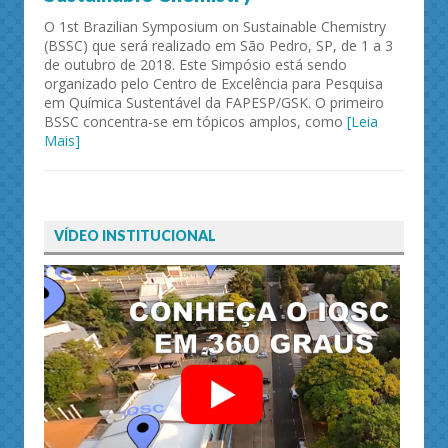
O 1st Brazilian Symposium on Sustainable Chemistry
(BSSC) que será realizado em São Pedro, SP, de 1 a 3
de outubro de 2018. Este Simpósio está sendo
organizado pelo Centro de Excelência para Pesquisa
em Química Sustentável da FAPESP/GSK. O primeiro
BSSC concentra-se em tópicos amplos, como
[Leia
Mais]
VÍDEO INSTITUCIONAL