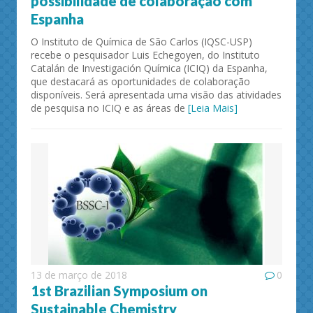
possibilidade de colaboração com
Espanha
O Instituto de Química de São Carlos (IQSC-USP)
recebe o pesquisador Luis Echegoyen, do Instituto
Catalán de Investigación Química (ICIQ) da Espanha,
que destacará as oportunidades de colaboração
disponíveis. Será apresentada uma visão das atividades
de pesquisa no ICIQ e as áreas de
[Leia Mais]
13 de março de 2018
0
1st Brazilian Symposium on
Sustainable Chemistry