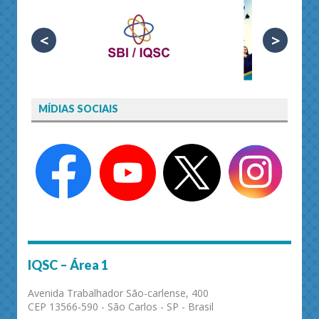
<
>
MÍDIAS SOCIAIS
IQSC – Área 1
Avenida Trabalhador São-carlense, 400
CEP 13566-590 - São Carlos - SP - Brasil