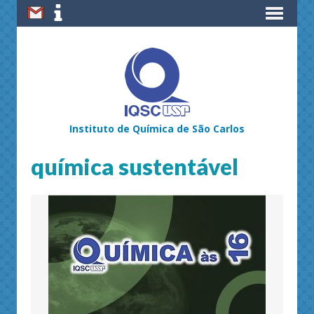
Instituto de Química de São Carlos
química sustentável