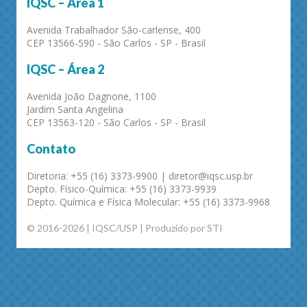
IQSC – Área 1
Avenida Trabalhador São-carlense, 400
CEP 13566-590 - São Carlos - SP - Brasil
IQSC – Área 2
Avenida João Dagnone, 1100
Jardim Santa Angelina
CEP 13563-120 - São Carlos - SP - Brasil
Contato
Diretoria: +55 (16) 3373-9900 | diretor@iqsc.usp.br
Depto. Físico-Química: +55 (16) 3373-9939
Depto. Química e Física Molecular: +55 (16) 3373-9968
© 2016-2026 | IQSC/USP | Produzido por STI