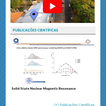
PUBLICAÇÕES CIENTÍFICAS
Solid State Nuclear Magnetic Resonance
Journ
[+] Publicações Científicas