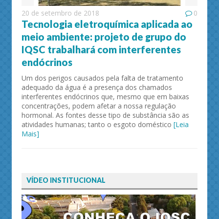
20 de setembro de 2018
0
Tecnologia eletroquímica aplicada ao
meio ambiente: projeto de grupo do
IQSC trabalhará com interferentes
endócrinos
Um dos perigos causados pela falta de tratamento
adequado da água é a presença dos chamados
interferentes endócrinos que, mesmo que em baixas
concentrações, podem afetar a nossa regulação
hormonal. As fontes desse tipo de substância são as
atividades humanas; tanto o esgoto doméstico
[Leia
Mais]
VÍDEO INSTITUCIONAL