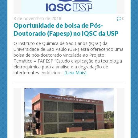
8 de novembro de 2018
0
Oportunidade de bolsa de Pós-
Doutorado (Fapesp) no IQSC da USP
O Instituto de Química de São Carlos (IQSC) da
Universidade de São Paulo (USP) está oferecendo uma
bolsa de pós-doutorado vinculada ao Projeto
Temático – FAPESP “Estudo e aplicação da tecnologia
eletroquímica para a análise e a degradação de
interferentes endócrinos:
[Leia Mais]