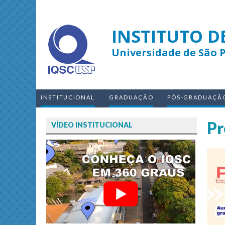
INSTITUTO D
Universidade de São 
INSTITUCIONAL
GRADUAÇÃO
PÓS-GRADUAÇÃ
Pr
VÍDEO INSTITUCIONAL