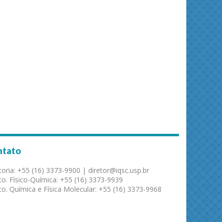
ntato
toria: +55 (16) 3373-9900 | diretor@iqsc.usp.br
o. Físico-Química: +55 (16) 3373-9939
o. Química e Física Molecular: +55 (16) 3373-9968