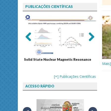
PUBLICAÇÕES CIENTÍFICAS
Previ
Next
ous
Solid State Nuclear Magnetic Resonance
Journal
Mais]
[+] Publicações Científicas
ACESSO RÁPIDO