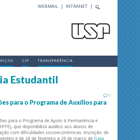
WEBMAIL |
INTRANET |
RVIÇOS
CIP
TRANSPARÊNCIA
a Estudantil
0
ões para o Programa de Auxílios para
ições para o Programa de Apoio à Permanência e
PFE), que disponibiliza auxílios aos alunos de
ção com dificuldades socioeconômicas. Inscrição: de
evereiro e de 26 de fevereiro a 29 de março de
[Leia