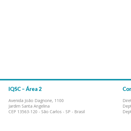
IQSC – Área 2
Co
Avenida João Dagnone, 1100
Dire
Jardim Santa Angelina
Dept
CEP 13563-120 - São Carlos - SP - Brasil
Dept