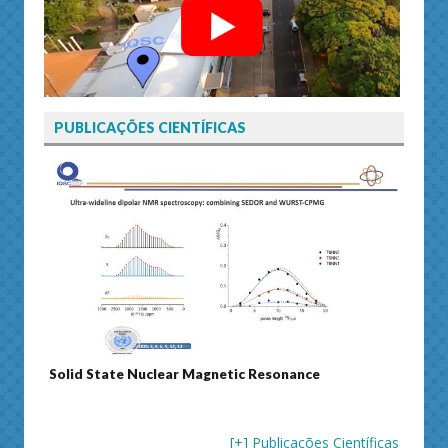
PUBLICAÇÕES CIENTÍFICAS
Solid State Nuclear Magnetic Resonance
Journ
[+] Publicações Científicas