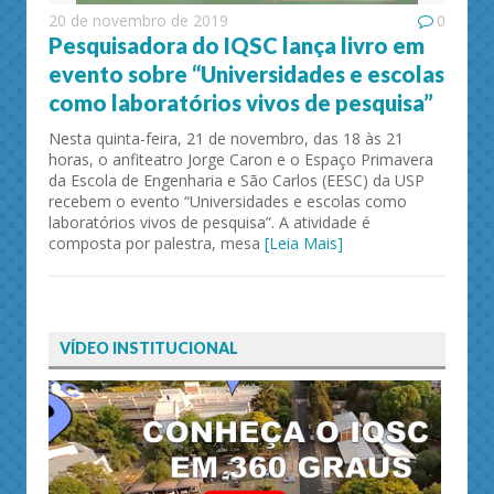
20 de novembro de 2019
0
Pesquisadora do IQSC lança livro em
evento sobre “Universidades e escolas
como laboratórios vivos de pesquisa”
Nesta quinta-feira, 21 de novembro, das 18 às 21
horas, o anfiteatro Jorge Caron e o Espaço Primavera
da Escola de Engenharia e São Carlos (EESC) da USP
recebem o evento “Universidades e escolas como
laboratórios vivos de pesquisa”. A atividade é
composta por palestra, mesa
[Leia Mais]
VÍDEO INSTITUCIONAL