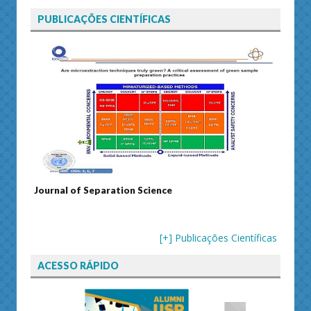
PUBLICAÇÕES CIENTÍFICAS
Journal of Separation Science
Susta
[+] Publicações Científicas
ACESSO RÁPIDO