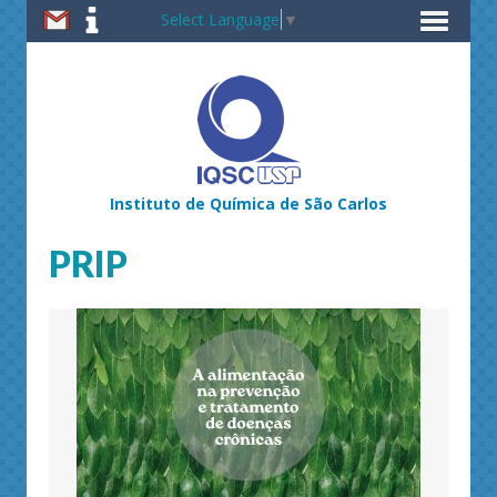
Select Language
▼
Instituto de Química de São Carlos
PRIP