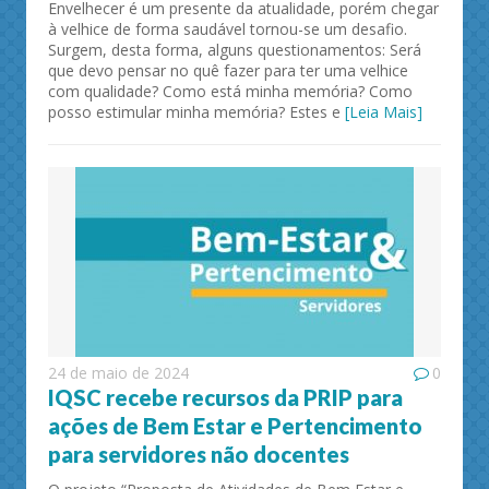
Envelhecer é um presente da atualidade, porém chegar
à velhice de forma saudável tornou-se um desafio.
Surgem, desta forma, alguns questionamentos: Será
que devo pensar no quê fazer para ter uma velhice
com qualidade? Como está minha memória? Como
posso estimular minha memória? Estes e
[Leia Mais]
24 de maio de 2024
0
IQSC recebe recursos da PRIP para
ações de Bem Estar e Pertencimento
para servidores não docentes