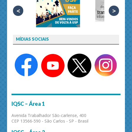
<
>
MÍDIAS SOCIAIS
IQSC – Área 1
Avenida Trabalhador São-carlense, 400
CEP 13566-590 - São Carlos - SP - Brasil