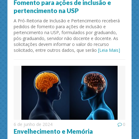
Fomento para ações de inclusão e
pertencimento na USP
A Pró-Reitoria de Inclusão e Pertencimento receberá
pedidos de fomento para ações de inclusão e
pertencimento na USP, formulados por graduando,
pós-graduando, servidor não docente e docente. As
solicitações devem informar o valor do recurso
solicitado, entre outros dados, que serão
[Leia Mais]
6 de junho de 2024
0
Envelhecimento e Memória