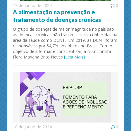
13 de junho de 2024
0
A alimentação na prevenção e
tratamento de doenças crônicas
O grupo de doenças de maior magnitude no país são
as doenças crônicas não transmissíveis, conhecidas na
área da saúde como DCNT. Em 2019, as DCNT foram
responsáveis por 54,7% dos óbitos no Brasil. Com o
objetivo de informar e conscientizar, a Nutricionista
Flora Mariana Brito Neves
[Leia Mais]
10 de junho de 2024
0