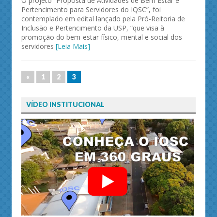
O projeto “Proposta de Atividades de Bem Estar e
Pertencimento para Servidores do IQSC”, foi
contemplado em edital lançado pela Pró-Reitoria de
Inclusão e Pertencimento da USP, “que visa à
promoção do bem-estar físico, mental e social dos
servidores
[Leia Mais]
«
1
2
3
VÍDEO INSTITUCIONAL