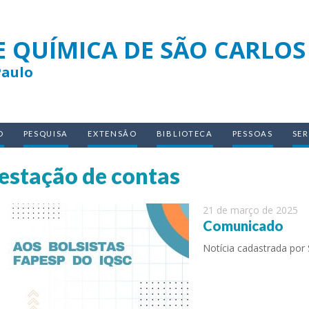
E QUÍMICA DE SÃO CARLOS
Paulo
O
PESQUISA
EXTENSÃO
BIBLIOTECA
PESSOAS
SE
estação de contas
21 de março de 2025
Comunicado
Notícia cadastrada por