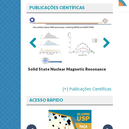
PUBLICAÇÕES CIENTÍFICAS
Previ
Next
ous
Solid State Nuclear Magnetic Resonance
Journal
[+] Publicações Científicas
ACESSO RÁPIDO