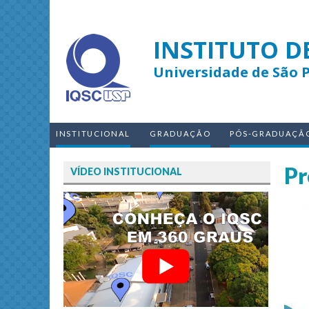
INSTITUTO D
Universidade de São 
INSTITUCIONAL
GRADUAÇÃO
PÓS-GRADUAÇÃ
Pr
VÍDEO INSTITUCIONAL