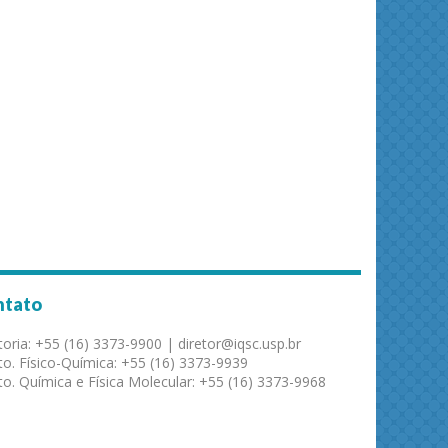
ntato
toria: +55 (16) 3373-9900 | diretor@iqsc.usp.br
o. Físico-Química: +55 (16) 3373-9939
o. Química e Física Molecular: +55 (16) 3373-9968