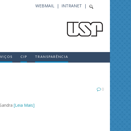
WEBMAIL |
INTRANET |
RVIÇOS
CIP
TRANSPARÊNCIA
0
 Sandra
[Leia Mais]