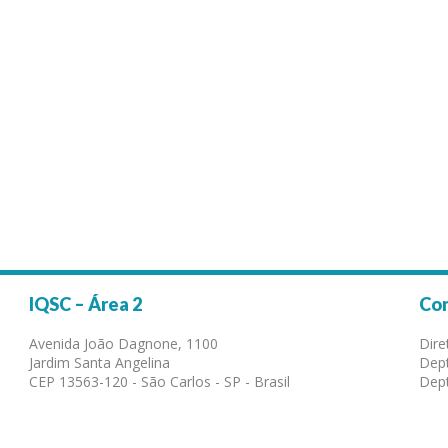
IQSC – Área 2
Co
Avenida João Dagnone, 1100
Dire
Jardim Santa Angelina
Dept
CEP 13563-120 - São Carlos - SP - Brasil
Dept