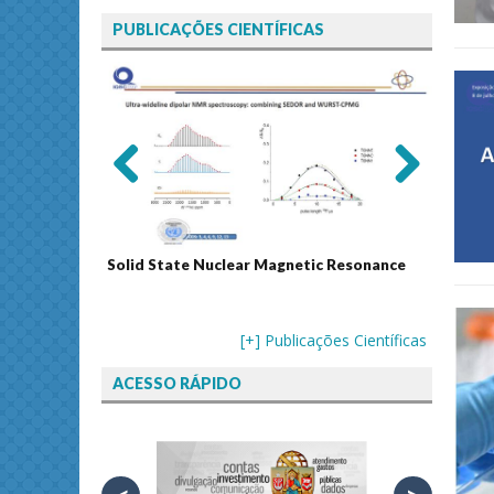
PUBLICAÇÕES CIENTÍFICAS
Previ
Next
ous
Solid State Nuclear Magnetic Resonance
Journal
[+] Publicações Científicas
ACESSO RÁPIDO