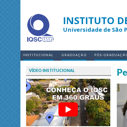
INSTITUTO D
Universidade de São 
INSTITUCIONAL
GRADUAÇÃO
PÓS-GRADUAÇÃ
Pe
VÍDEO INSTITUCIONAL