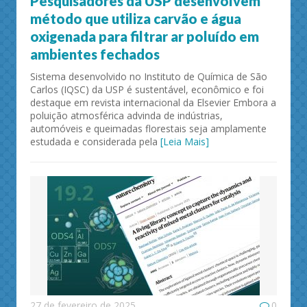
Pesquisadores da USP desenvolvem
método que utiliza carvão e água
oxigenada para filtrar ar poluído em
ambientes fechados
Sistema desenvolvido no Instituto de Química de São
Carlos (IQSC) da USP é sustentável, econômico e foi
destaque em revista internacional da Elsevier Embora a
poluição atmosférica advinda de indústrias,
automóveis e queimadas florestais seja amplamente
estudada e considerada pela
[Leia Mais]
27 de fevereiro de 2025
0