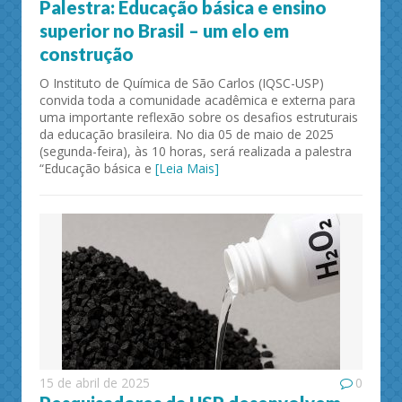
Palestra: Educação básica e ensino
superior no Brasil – um elo em
construção
O Instituto de Química de São Carlos (IQSC-USP)
convida toda a comunidade acadêmica e externa para
uma importante reflexão sobre os desafios estruturais
da educação brasileira. No dia 05 de maio de 2025
(segunda-feira), às 10 horas, será realizada a palestra
“Educação básica e
[Leia Mais]
15 de abril de 2025
0