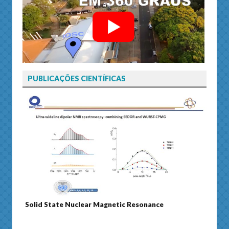
PUBLICAÇÕES CIENTÍFICAS
Solid State Nuclear Magnetic Resonance
Journ