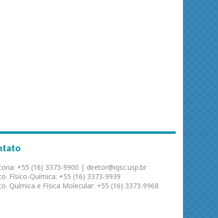
ntato
toria: +55 (16) 3373-9900 | diretor@iqsc.usp.br
o. Físico-Química: +55 (16) 3373-9939
o. Química e Física Molecular: +55 (16) 3373-9968