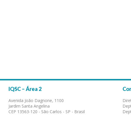
IQSC – Área 2
Co
Avenida João Dagnone, 1100
Dire
Jardim Santa Angelina
Dept
CEP 13563-120 - São Carlos - SP - Brasil
Dept