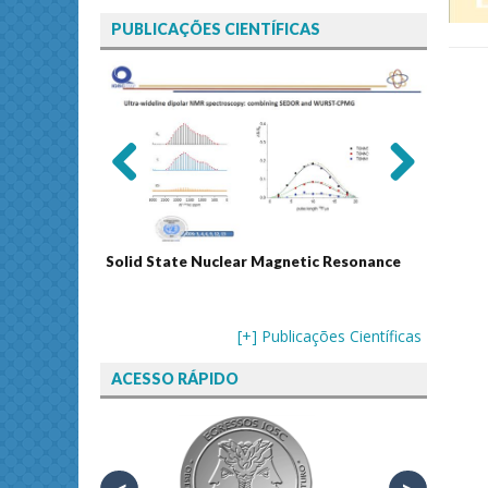
PUBLICAÇÕES CIENTÍFICAS
Previ
Next
ous
Solid State Nuclear Magnetic Resonance
Journal
[+] Publicações Científicas
ACESSO RÁPIDO