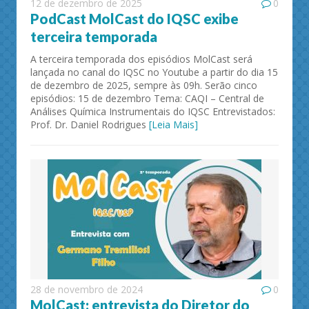
12 de dezembro de 2025
0
PodCast MolCast do IQSC exibe
terceira temporada
A terceira temporada dos episódios MolCast será
lançada no canal do IQSC no Youtube a partir do dia 15
de dezembro de 2025, sempre às 09h. Serão cinco
episódios: 15 de dezembro Tema: CAQI – Central de
Análises Química Instrumentais do IQSC Entrevistados:
Prof. Dr. Daniel Rodrigues
[Leia Mais]
28 de novembro de 2024
0
MolCast: entrevista do Diretor do