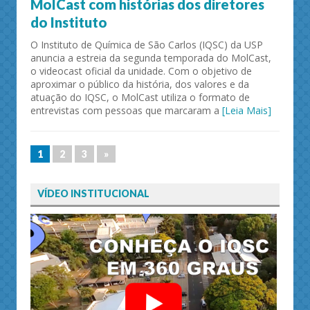
MolCast com histórias dos diretores
do Instituto
O Instituto de Química de São Carlos (IQSC) da USP
anuncia a estreia da segunda temporada do MolCast,
o videocast oficial da unidade. Com o objetivo de
aproximar o público da história, dos valores e da
atuação do IQSC, o MolCast utiliza o formato de
entrevistas com pessoas que marcaram a
[Leia Mais]
1
2
3
»
VÍDEO INSTITUCIONAL