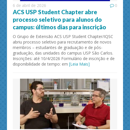
6 de abril de 2026
0
ACS USP Student Chapter abre
processo seletivo para alunos do
campus: últimos dias para inscrição
O Grupo de Extensão ACS USP Student Chapter/IQSC
abriu processo seletivo para recrutamento de novos
membros – estudantes de graduação e de pós-
graduação, das unidades do campus USP São Carlos.
Inscrições: até 10/4/2026 Formulário de inscrição e de
disponibilidade de tempo: em
[Leia Mais]