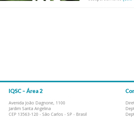
IQSC – Área 2
Co
Avenida João Dagnone, 1100
Dire
Jardim Santa Angelina
Dept
CEP 13563-120 - São Carlos - SP - Brasil
Dept