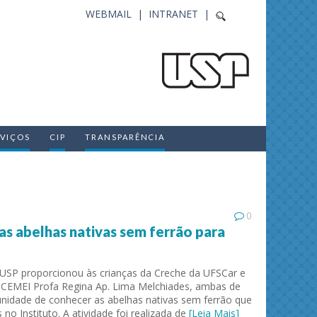
WEBMAIL |
INTRANET |
RVIÇOS
CIP
TRANSPARÊNCIA
0
as abelhas nativas sem ferrão para
USP proporcionou às crianças da Creche da UFSCar e
CEMEI Profa Regina Ap. Lima Melchiades, ambas de
unidade de conhecer as abelhas nativas sem ferrão que
no Instituto. A atividade foi realizada de
[Leia Mais]