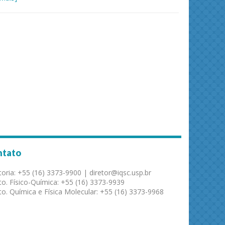
ntato
toria: +55 (16) 3373-9900 | diretor@iqsc.usp.br
o. Físico-Química: +55 (16) 3373-9939
o. Química e Física Molecular: +55 (16) 3373-9968