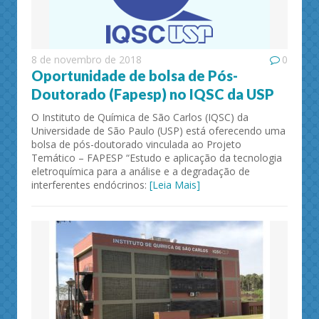
8 de novembro de 2018
0
Oportunidade de bolsa de Pós-
Doutorado (Fapesp) no IQSC da USP
O Instituto de Química de São Carlos (IQSC) da
Universidade de São Paulo (USP) está oferecendo uma
bolsa de pós-doutorado vinculada ao Projeto
Temático – FAPESP “Estudo e aplicação da tecnologia
eletroquímica para a análise e a degradação de
interferentes endócrinos:
[Leia Mais]