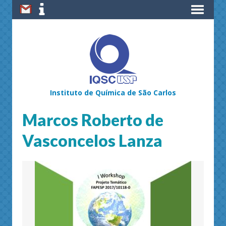
Instituto de Química de São Carlos
Marcos Roberto de
Vasconcelos Lanza