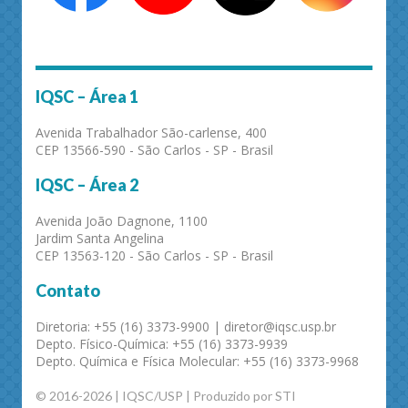
IQSC – Área 1
Avenida Trabalhador São-carlense, 400
CEP 13566-590 - São Carlos - SP - Brasil
IQSC – Área 2
Avenida João Dagnone, 1100
Jardim Santa Angelina
CEP 13563-120 - São Carlos - SP - Brasil
Contato
Diretoria: +55 (16) 3373-9900 | diretor@iqsc.usp.br
Depto. Físico-Química: +55 (16) 3373-9939
Depto. Química e Física Molecular: +55 (16) 3373-9968
© 2016-2026 | IQSC/USP | Produzido por STI