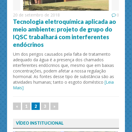
20 de setembro de 2018
0
Tecnologia eletroquímica aplicada ao
meio ambiente: projeto de grupo do
IQSC trabalhará com interferentes
endócrinos
Um dos perigos causados pela falta de tratamento
adequado da água é a presença dos chamados
interferentes endócrinos que, mesmo que em baixas
concentrações, podem afetar a nossa regulação
hormonal. As fontes desse tipo de substância são as
atividades humanas; tanto o esgoto doméstico
[Leia
Mais]
«
1
2
3
»
VÍDEO INSTITUCIONAL