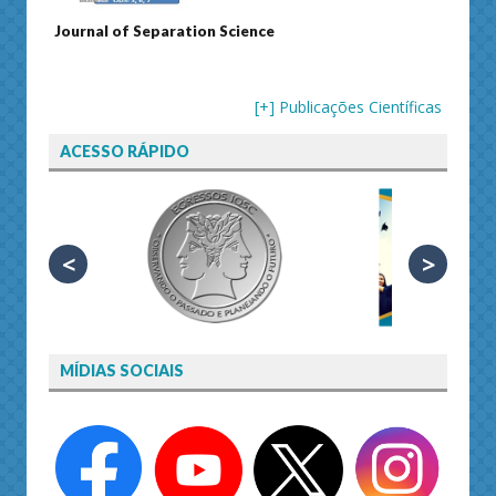
Journal of Separation Science
Susta
[+] Publicações Científicas
ACESSO RÁPIDO
<
>
MÍDIAS SOCIAIS