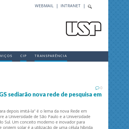
WEBMAIL |
INTRANET |
RVIÇOS
CIP
TRANSPARÊNCIA
0
S sediarão nova rede de pesquisa em
ara depois imitá-la” é o lema da nova Rede em
re a Universidade de São Paulo e a Universidade
do Sul. Um conceito moderno e inovador para
 origem solar é a utilização de uma célula híbrida