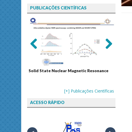
PUBLICAÇÕES CIENTÍFICAS
Previ
Next
ous
Solid State Nuclear Magnetic Resonance
Journal
[+] Publicações Científicas
ACESSO RÁPIDO