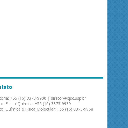
ntato
toria: +55 (16) 3373-9900 | diretor@iqsc.usp.br
o. Físico-Química: +55 (16) 3373-9939
o. Química e Física Molecular: +55 (16) 3373-9968