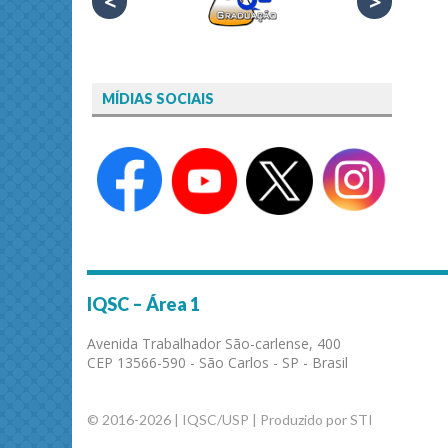
<
>
MÍDIAS SOCIAIS
IQSC – Área 1
Avenida Trabalhador São-carlense, 400
CEP 13566-590 - São Carlos - SP - Brasil
© 2016-2026 | IQSC/USP | Produzido por STI