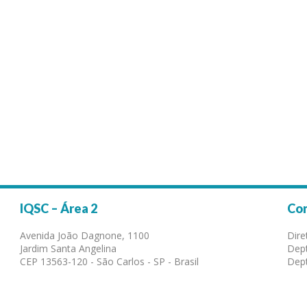
IQSC – Área 2
Co
Avenida João Dagnone, 1100
Dire
Jardim Santa Angelina
Dept
CEP 13563-120 - São Carlos - SP - Brasil
Dept