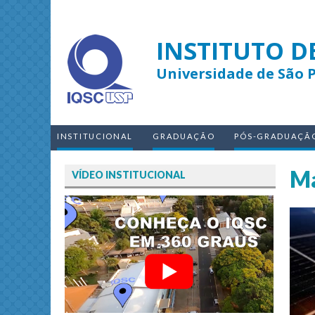
INSTITUTO D
Universidade de São 
INSTITUCIONAL
GRADUAÇÃO
PÓS-GRADUAÇÃ
Ma
VÍDEO INSTITUCIONAL