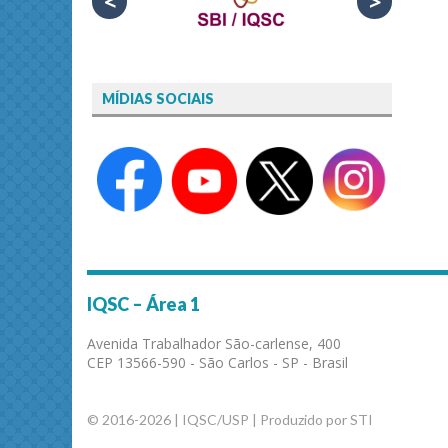
<
>
MÍDIAS SOCIAIS
IQSC – Área 1
Avenida Trabalhador São-carlense, 400
CEP 13566-590 - São Carlos - SP - Brasil
© 2016-2026 | IQSC/USP | Produzido por STI