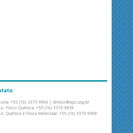
ntato
toria: +55 (16) 3373-9900 | diretor@iqsc.usp.br
o. Físico-Química: +55 (16) 3373-9939
o. Química e Física Molecular: +55 (16) 3373-9968