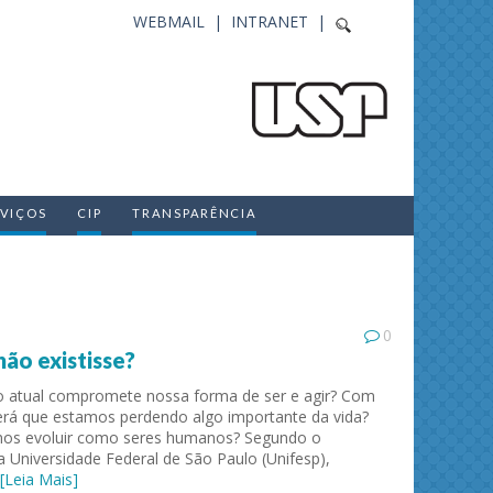
WEBMAIL |
INTRANET |
RVIÇOS
CIP
TRANSPARÊNCIA
0
 não existisse?
atual compromete nossa forma de ser e agir? Com
será que estamos perdendo algo importante da vida?
os evoluir como seres humanos? Segundo o
a Universidade Federal de São Paulo (Unifesp),
[Leia Mais]