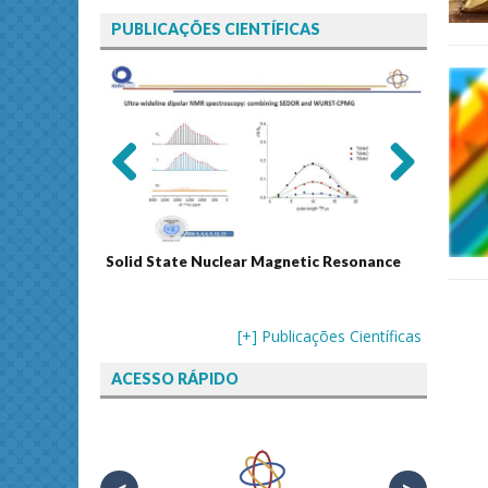
PUBLICAÇÕES CIENTÍFICAS
Previ
Next
ous
Solid State Nuclear Magnetic Resonance
Journal
[+] Publicações Científicas
ACESSO RÁPIDO