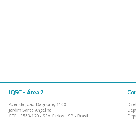
IQSC – Área 2
Co
Avenida João Dagnone, 1100
Dire
Jardim Santa Angelina
Dept
CEP 13563-120 - São Carlos - SP - Brasil
Dept