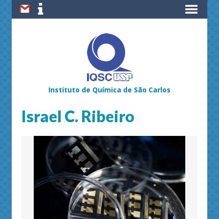
Instituto de Química de São Carlos
Israel C. Ribeiro