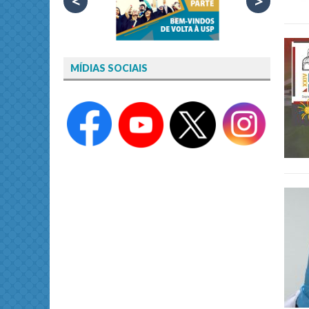
<
>
MÍDIAS SOCIAIS