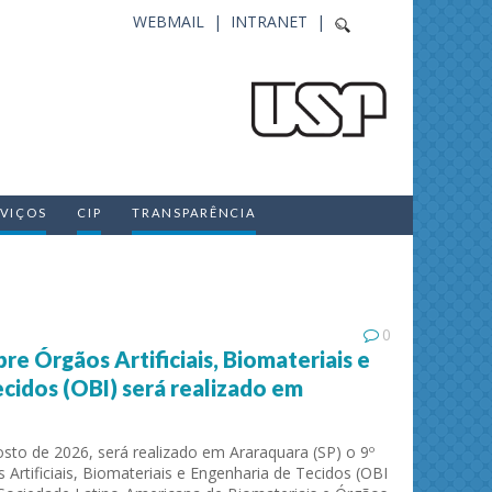
WEBMAIL |
INTRANET |
RVIÇOS
CIP
TRANSPARÊNCIA
0
e Órgãos Artificiais, Biomateriais e
cidos (OBI) será realizado em
sto de 2026, será realizado em Araraquara (SP) o 9º
rtificiais, Biomateriais e Engenharia de Tecidos (OBI