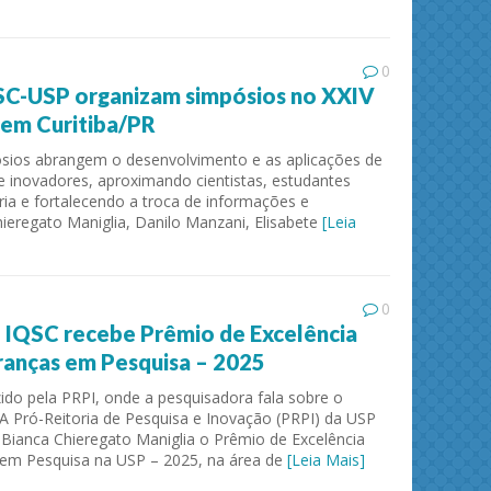
0
SC-USP organizam simpósios no XXIV
em Curitiba/PR
sios abrangem o desenvolvimento e as aplicações de
e inovadores, aproximando cientistas, estudantes
tria e fortalecendo a troca de informações e
ieregato Maniglia, Danilo Manzani, Elisabete
[Leia
0
 IQSC recebe Prêmio de Excelência
ranças em Pesquisa – 2025
ido pela PRPI, onde a pesquisadora fala sobre o
 A Pró-Reitoria de Pesquisa e Inovação (PRPI) da USP
Bianca Chieregato Maniglia o Prêmio de Excelência
 em Pesquisa na USP – 2025, na área de
[Leia Mais]