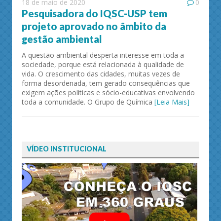
18 de maio de 2020
0
Pesquisadora do IQSC-USP tem
projeto aprovado no âmbito da
gestão ambiental
A questão ambiental desperta interesse em toda a
sociedade, porque está relacionada à qualidade de
vida. O crescimento das cidades, muitas vezes de
forma desordenada, tem gerado consequências que
exigem ações políticas e sócio-educativas envolvendo
toda a comunidade. O Grupo de Química
[Leia Mais]
VÍDEO INSTITUCIONAL