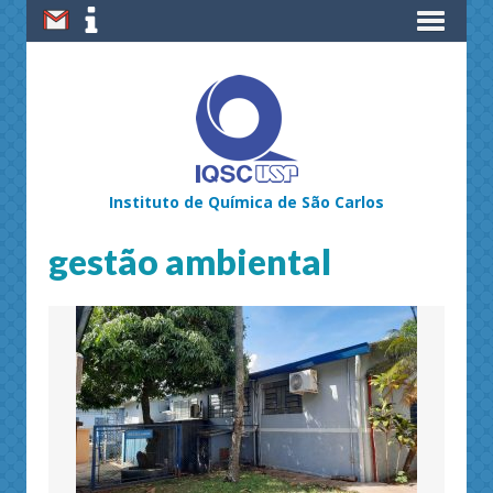
Instituto de Química de São Carlos
gestão ambiental