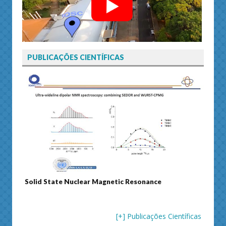
PUBLICAÇÕES CIENTÍFICAS
Solid State Nuclear Magnetic Resonance
Journ
[+] Publicações Científicas