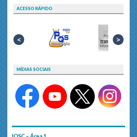
ACESSO RÁPIDO
<
>
MÍDIAS SOCIAIS
IQSC – Área 1