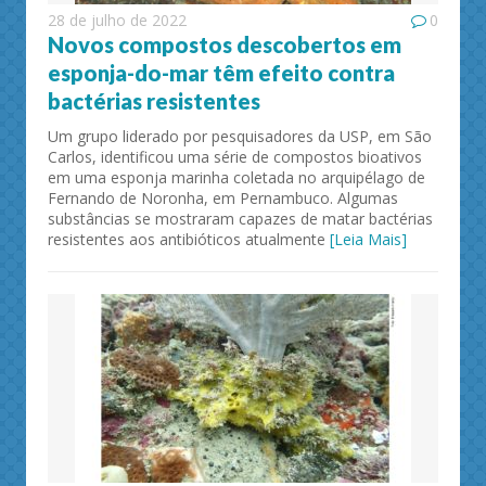
28 de julho de 2022
0
Novos compostos descobertos em
esponja-do-mar têm efeito contra
bactérias resistentes
Um grupo liderado por pesquisadores da USP, em São
Carlos, identificou uma série de compostos bioativos
em uma esponja marinha coletada no arquipélago de
Fernando de Noronha, em Pernambuco. Algumas
substâncias se mostraram capazes de matar bactérias
resistentes aos antibióticos atualmente
[Leia Mais]