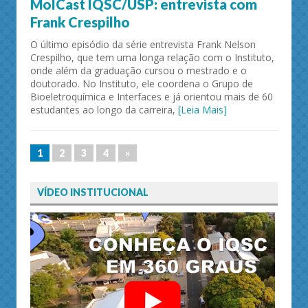
MolCast IQSC/USP: entrevista com
Frank Crespilho
O último episódio da série entrevista Frank Nelson
Crespilho, que tem uma longa relação com o Instituto,
onde além da graduação cursou o mestrado e o
doutorado. No Instituto, ele coordena o Grupo de
Bioeletroquímica e Interfaces e já orientou mais de 60
estudantes ao longo da carreira,
[Leia Mais]
1
2
3
4
»
VÍDEO INSTITUCIONAL