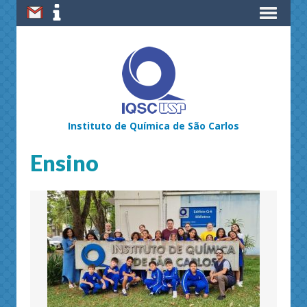
Instituto de Química de São Carlos
Ensino