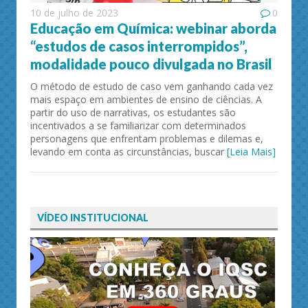
10 de julho de 2023
0
Educação em Química: webinar aborda
“estudos de casos interrompidos”,
modalidade pouco divulgada no Brasil
O método de estudo de caso vem ganhando cada vez
mais espaço em ambientes de ensino de ciências. A
partir do uso de narrativas, os estudantes são
incentivados a se familiarizar com determinados
personagens que enfrentam problemas e dilemas e,
levando em conta as circunstâncias, buscar
[Leia Mais]
VÍDEO INSTITUCIONAL