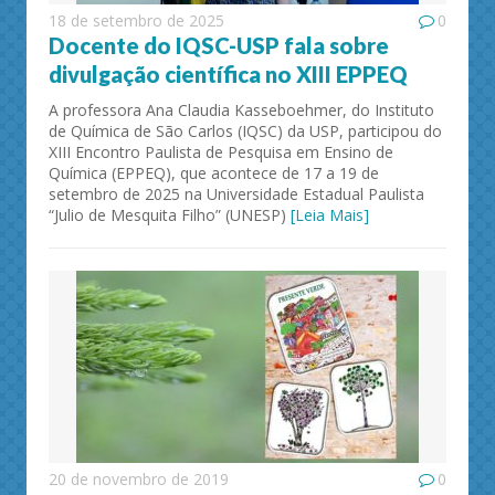
18 de setembro de 2025
0
Docente do IQSC-USP fala sobre
divulgação científica no XIII EPPEQ
A professora Ana Claudia Kasseboehmer, do Instituto
de Química de São Carlos (IQSC) da USP, participou do
XIII Encontro Paulista de Pesquisa em Ensino de
Química (EPPEQ), que acontece de 17 a 19 de
setembro de 2025 na Universidade Estadual Paulista
“Julio de Mesquita Filho” (UNESP)
[Leia Mais]
20 de novembro de 2019
0