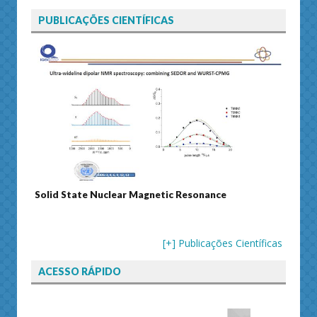
PUBLICAÇÕES CIENTÍFICAS
Solid State Nuclear Magnetic Resonance
Journ
[+] Publicações Científicas
ACESSO RÁPIDO