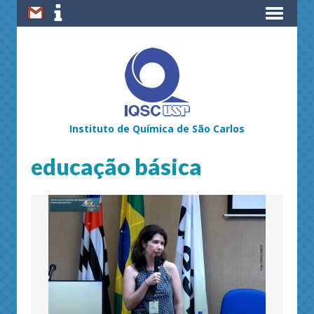
Instituto de Química de São Carlos
educação básica