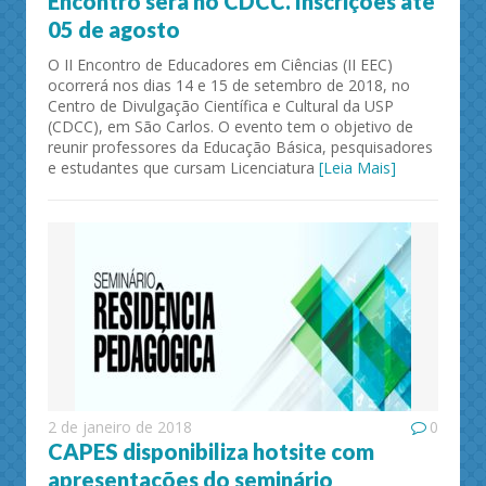
Encontro será no CDCC. Inscrições até
05 de agosto
O II Encontro de Educadores em Ciências (II EEC)
ocorrerá nos dias 14 e 15 de setembro de 2018, no
Centro de Divulgação Científica e Cultural da USP
(CDCC), em São Carlos. O evento tem o objetivo de
reunir professores da Educação Básica, pesquisadores
e estudantes que cursam Licenciatura
[Leia Mais]
2 de janeiro de 2018
0
CAPES disponibiliza hotsite com
apresentações do seminário