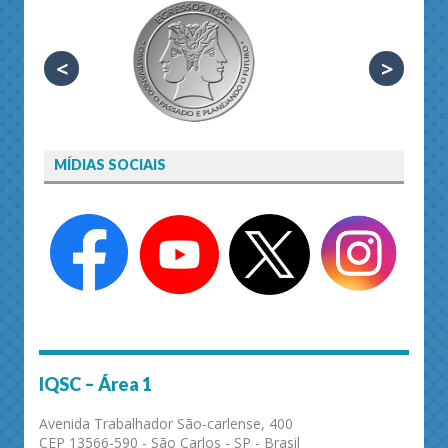
<
>
MÍDIAS SOCIAIS
IQSC – Área 1
Avenida Trabalhador São-carlense, 400
CEP 13566-590 - São Carlos - SP - Brasil