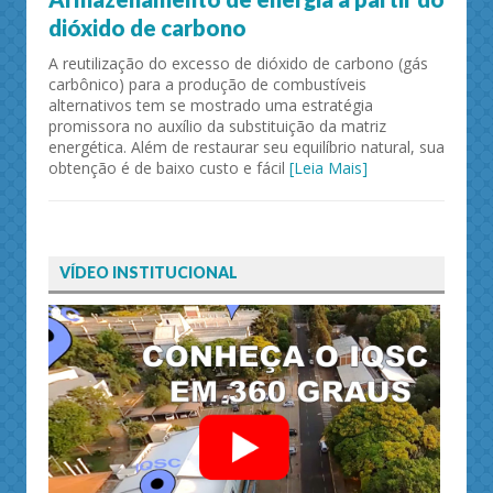
dióxido de carbono
A reutilização do excesso de dióxido de carbono (gás
carbônico) para a produção de combustíveis
alternativos tem se mostrado uma estratégia
promissora no auxílio da substituição da matriz
energética. Além de restaurar seu equilíbrio natural, sua
obtenção é de baixo custo e fácil
[Leia Mais]
VÍDEO INSTITUCIONAL