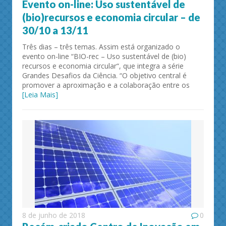
Evento on-line: Uso sustentável de
(bio)recursos e economia circular – de
30/10 a 13/11
Três dias – três temas. Assim está organizado o
evento on-line “BIO-rec – Uso sustentável de (bio)
recursos e economia circular“, que integra a série
Grandes Desafios da Ciência. “O objetivo central é
promover a aproximação e a colaboração entre os
[Leia Mais]
8 de junho de 2018
0