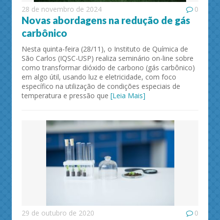
28 de novembro de 2024
0
Novas abordagens na redução de gás
carbônico
Nesta quinta-feira (28/11), o Instituto de Química de
São Carlos (IQSC-USP) realiza seminário on-line sobre
como transformar dióxido de carbono (gás carbônico)
em algo útil, usando luz e eletricidade, com foco
específico na utilização de condições especiais de
temperatura e pressão que
[Leia Mais]
29 de outubro de 2020
0