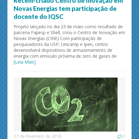
Recém-criado Centro de Inovação em
Novas Energias tem participação de
docente do IQSC
Projeto lançado no dia 23 de maio como resultado de
parceria Fapesp e Shell, criou o Centro de Inovação em
Novas Energias (CINE) Com participação de
pesquisadores da USP, Unicamp e Ipen, centro
desenvolverá dispositivos de armazenamento de
energia com emissão próxima de zero de gases de
[Leia Mais]
27 de fevereiro de 2018
0