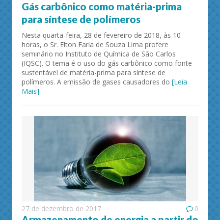
Gás carbônico como matéria-prima
para síntese de polímeros
Nesta quarta-feira, 28 de fevereiro de 2018, às 10
horas, o Sr. Elton Faria de Souza Lima profere
seminário no Instituto de Química de São Carlos
(IQSC). O tema é o uso do gás carbônico como fonte
sustentável de matéria-prima para síntese de
polímeros. A emissão de gases causadores do
[Leia
Mais]
27 de dezembro de 2017
0
Armazenamento de energia a partir do