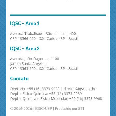
IQSC – Área 1
Avenida Trabalhador São-carlense, 400
CEP 13566-590 - São Carlos - SP - Brasil
IQSC – Área 2
Avenida João Dagnone, 1100
Jardim Santa Angelina
CEP 13563-120 - São Carlos - SP - Brasil
Contato
Diretoria: +55 (16) 3373-9900 | diretor@iqsc.usp.br
Depto. Físico-Química: +55 (16) 3373-9939
Depto. Química e Física Molecular: +55 (16) 3373-9968
© 2016-2026 | IQSC/USP | Produzido por STI