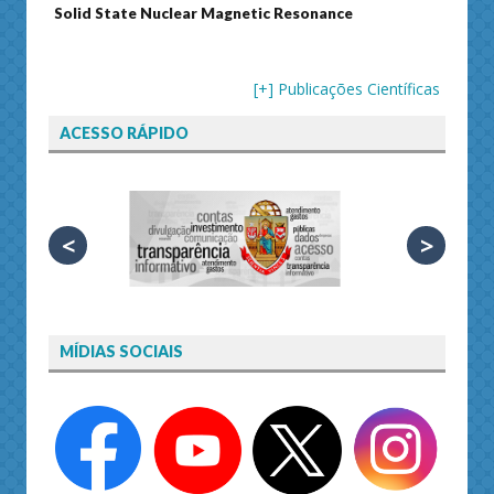
Solid State Nuclear Magnetic Resonance
Journ
[+] Publicações Científicas
ACESSO RÁPIDO
<
>
MÍDIAS SOCIAIS