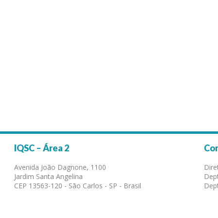
IQSC – Área 2
Co
Avenida João Dagnone, 1100
Dire
Jardim Santa Angelina
Dept
CEP 13563-120 - São Carlos - SP - Brasil
Dept