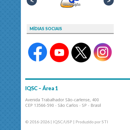
<
>
MÍDIAS SOCIAIS
IQSC – Área 1
Avenida Trabalhador São-carlense, 400
CEP 13566-590 - São Carlos - SP - Brasil
© 2016-2026 | IQSC/USP | Produzido por STI