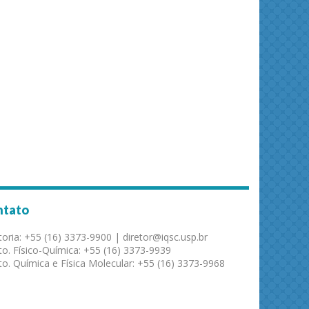
ntato
toria: +55 (16) 3373-9900 | diretor@iqsc.usp.br
o. Físico-Química: +55 (16) 3373-9939
o. Química e Física Molecular: +55 (16) 3373-9968