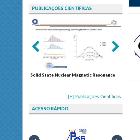
PUBLICAÇÕES CIENTÍFICAS
Previ
Next
ous
Solid State Nuclear Magnetic Resonance
Journal
[+] Publicações Científicas
ACESSO RÁPIDO