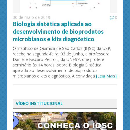
30 de maio de 2019
0
Biologia sintética aplicada ao
desenvolvimento de bioprodutos
microbianos e kits diagnóstico
O Instituto de Química de São Carlos (IQSC) da USP,
recebe na segunda-feira, 03 de junho, a professora
Danielle Biscaro Pedrolli, da UNESP, que profere
seminário às 14 horas, sobre Biologia Sintética
aplicada ao desenvolvimento de bioprodutos
microbianos e kits diagnóstico. A convidada
[Leia Mais]
VÍDEO INSTITUCIONAL