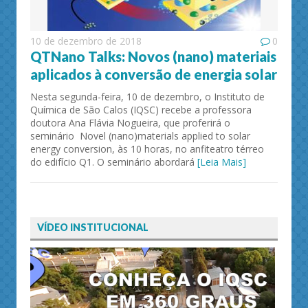
10 de dezembro de 2018
0
QTNano Talks: Novos (nano) materiais
aplicados à conversão de energia solar
Nesta segunda-feira, 10 de dezembro, o Instituto de
Química de São Calos (IQSC) recebe a professora
doutora Ana Flávia Nogueira, que proferirá o
seminário Novel (nano)materials applied to solar
energy conversion, às 10 horas, no anfiteatro térreo
do edifício Q1. O seminário abordará
[Leia Mais]
VÍDEO INSTITUCIONAL