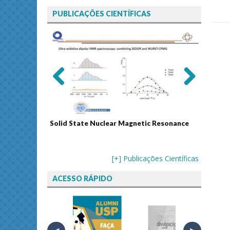
PUBLICAÇÕES CIENTÍFICAS
Previ
Next
ous
Solid State Nuclear Magnetic Resonance
Journal
[+] Publicações Científicas
ACESSO RÁPIDO