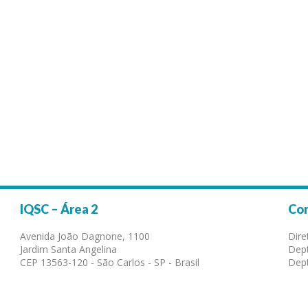
IQSC – Área 2
Co
Avenida João Dagnone, 1100
Dire
Jardim Santa Angelina
Dept
CEP 13563-120 - São Carlos - SP - Brasil
Dept