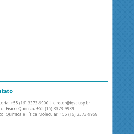
ntato
toria: +55 (16) 3373-9900 | diretor@iqsc.usp.br
o. Físico-Química: +55 (16) 3373-9939
o. Química e Física Molecular: +55 (16) 3373-9968