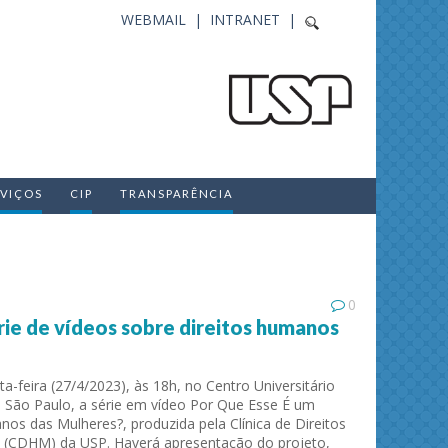
WEBMAIL |
INTRANET |
RVIÇOS
CIP
TRANSPARÊNCIA
0
rie de vídeos sobre direitos humanos
ta-feira (27/4/2023), às 18h, no Centro Universitário
São Paulo, a série em vídeo Por Que Esse É um
os das Mulheres?, produzida pela Clínica de Direitos
(CDHM) da USP. Haverá apresentação do projeto,