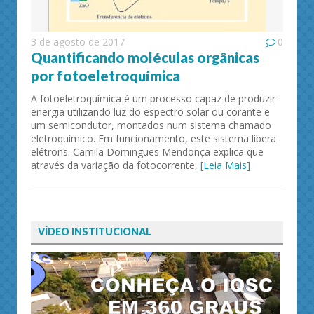
3 de agosto de 2017
0
Quantificando moléculas orgânicas
por fotoeletroquímica
A fotoeletroquímica é um processo capaz de produzir
energia utilizando luz do espectro solar ou corante e
um semicondutor, montados num sistema chamado
eletroquímico. Em funcionamento, este sistema libera
elétrons. Camila Domingues Mendonça explica que
através da variação da fotocorrente,
[Leia Mais]
VÍDEO INSTITUCIONAL