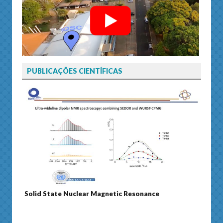
PUBLICAÇÕES CIENTÍFICAS
Solid State Nuclear Magnetic Resonance
Journ