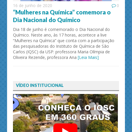
16 de junho de 2020
0
“Mulheres na Química” comemora o
Dia Nacional do Químico
Dia 18 de junho é comemorado o Dia Nacional do
Químico. Neste ano, às 17 horas, acontece a live
“Mulheres na Química” que conta com a participação
das pesquisadoras do Instituto de Química de São
Carlos (IQSC) da USP: professora Maria Olímpia de
Oliveira Rezende, professora Ana
[Leia Mais]
VÍDEO INSTITUCIONAL