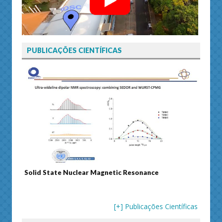
PUBLICAÇÕES CIENTÍFICAS
Solid State Nuclear Magnetic Resonance
Journ
[+] Publicações Científicas