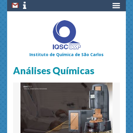
Instituto de Química de São Carlos
Análises Químicas