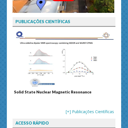
PUBLICAÇÕES CIENTÍFICAS
Solid State Nuclear Magnetic Resonance
Journ
[+] Publicações Científicas
ACESSO RÁPIDO