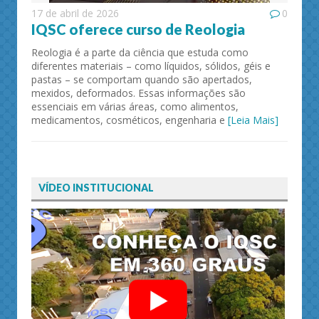
17 de abril de 2026
0
IQSC oferece curso de Reologia
Reologia é a parte da ciência que estuda como
diferentes materiais – como líquidos, sólidos, géis e
pastas – se comportam quando são apertados,
mexidos, deformados. Essas informações são
essenciais em várias áreas, como alimentos,
medicamentos, cosméticos, engenharia e
[Leia Mais]
VÍDEO INSTITUCIONAL