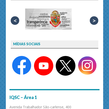
<
>
MÍDIAS SOCIAIS
IQSC – Área 1
Avenida Trabalhador São-carlense, 400