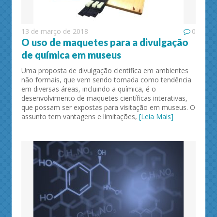
13 de março de 2018
0
O uso de maquetes para a divulgação
de química em museus
Uma proposta de divulgação científica em ambientes
não formais, que vem sendo tomada como tendência
em diversas áreas, incluindo a química, é o
desenvolvimento de maquetes científicas interativas,
que possam ser expostas para visitação em museus. O
assunto tem vantagens e limitações,
[Leia Mais]