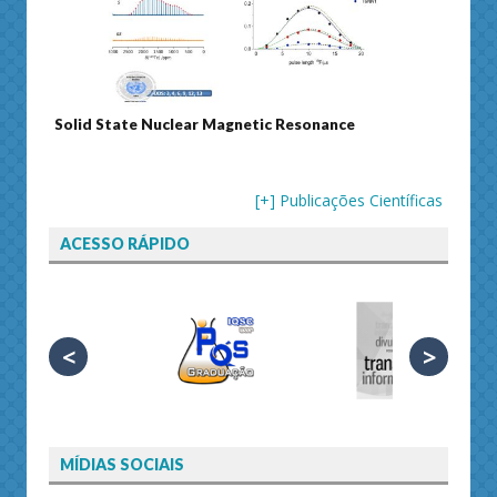
Solid State Nuclear Magnetic Resonance
Journ
[+] Publicações Científicas
ACESSO RÁPIDO
<
>
MÍDIAS SOCIAIS