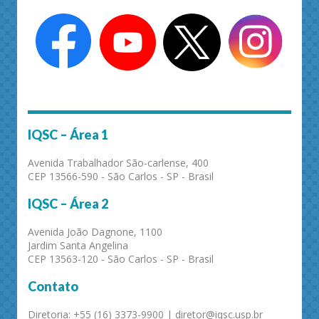
IQSC – Área 1
Avenida Trabalhador São-carlense, 400
CEP 13566-590 - São Carlos - SP - Brasil
IQSC – Área 2
Avenida João Dagnone, 1100
Jardim Santa Angelina
CEP 13563-120 - São Carlos - SP - Brasil
Contato
Diretoria: +55 (16) 3373-9900 | diretor@iqsc.usp.br