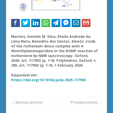
Martins, Daniele M. Silva, Eliada Andrade da.
Lima Neto, Benedito dos Santos. Kinetic study
of the ruthenium-dmso complex with 4-
dimethylaminopyridine in the ROMP reaction of
norbornene by NMR spectroscopy. Oxford,
2026. art. 117903 (p. 1-9). Polyhedron, Oxford, v.
285, art. 117903 (p. 1-9), 1 February 2026.
Disponível em:
https://doi.org/10.1016/j.poly.2025.117903
← Notí­cia anterior
Próxima notí­­cia →