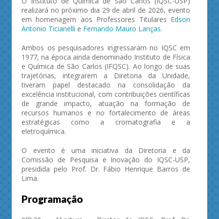
O Instituto de Química de São Carlos (IQSC-USP)
realizará no próximo dia 29 de abril de 2026, evento
em homenagem aos Professores Titulares
Edson
Antonio Ticianelli
e
Fernando Mauro Lanças
.
Ambos os pesquisadores ingressaram no IQSC em
1977, na época ainda denominado Instituto de Física
e Química de São Carlos (IFQSC). Ao longo de suas
trajetórias, integrarem a Diretoria da Unidade,
tiveram papel destacado na consolidação da
excelência institucional, com contribuições científicas
de grande impacto, atuação na formação de
recursos humanos e no fortalecimento de áreas
estratégicas como a cromatografia e a
eletroquímica.
O evento é uma iniciativa da Diretoria e da
Comissão de Pesquisa e Inovação do IQSC-USP,
presidida pelo Prof. Dr. Fábio Henrique Barros de
Lima.
Programação