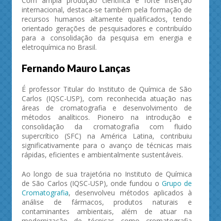
Com ampla produção científica e forte inserção
internacional, destaca-se também pela formação de
recursos humanos altamente qualificados, tendo
orientado gerações de pesquisadores e contribuído
para a consolidação da pesquisa em energia e
eletroquímica no Brasil.
Fernando Mauro Lanças
É professor Titular do Instituto de Química de São
Carlos (IQSC-USP), com reconhecida atuação nas
áreas de cromatografia e desenvolvimento de
métodos analíticos. Pioneiro na introdução e
consolidação da cromatografia com fluido
supercrítico (SFC) na América Latina, contribuiu
significativamente para o avanço de técnicas mais
rápidas, eficientes e ambientalmente sustentáveis.
Ao longo de sua trajetória no Instituto de Química
de São Carlos (IQSC-USP), onde fundou o
Grupo de
Cromatografia
, desenvolveu métodos aplicados à
análise de fármacos, produtos naturais e
contaminantes ambientais, além de atuar na
modernização de técnicas como cromatografia