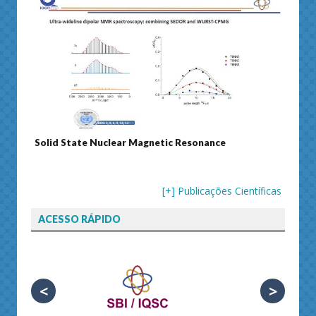
Solid State Nuclear Magnetic Resonance
Journ
[+] Publicações Científicas
ACESSO RÁPIDO
<
>