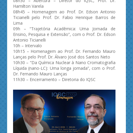
08h30 – Abertura – Diretor do IQSC, Prof. Dr.
Hamilton Varela
08h45 – Homenagem ao Prof. Dr. Edson Antonio
Ticianelli pelo Prof. Dr. Fabio Henrique Barros de
Lima
09h – “Trajetória Acadêmica: Uma Jornada de
Ensino, Pesquisa e Extensão”, com o Prof. Dr. Edson
Antonio Ticianelli
10h – Intervalo
10h15 – Homenagem ao Prof. Dr. Fernando Mauro
Lanças pelo Prof. Dr. Álvaro José dos Santos Neto
10h30 – “Da Química Nuclear à Nano Cromatografia
Líquida (nano-LC): Uma longa jornada”, com o Prof.
Dr. Fernando Mauro Lanças
11h30 – Encerramento – Diretoria do IQSC