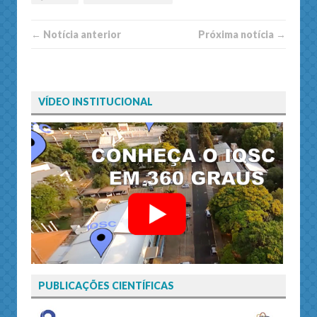
← Notí­cia anterior
Próxima notí­­cia →
VÍDEO INSTITUCIONAL
PUBLICAÇÕES CIENTÍFICAS