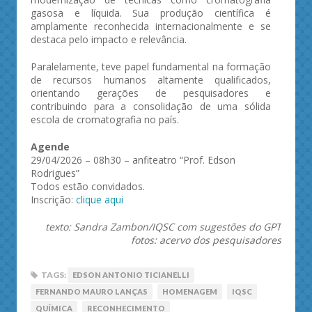
gasosa e líquida. Sua produção científica é
amplamente reconhecida internacionalmente e se
destaca pelo impacto e relevância.
Paralelamente, teve papel fundamental na formação
de recursos humanos altamente qualificados,
orientando gerações de pesquisadores e
contribuindo para a consolidação de uma sólida
escola de cromatografia no país.
Agende
29/04/2026 – 08h30 – anfiteatro “Prof. Edson
Rodrigues”
Todos estão convidados.
Inscrição:
clique aqui
texto: Sandra Zambon/IQSC com sugestões do GPT
fotos: acervo dos pesquisadores
TAGS:
EDSON ANTONIO TICIANELLI
FERNANDO MAURO LANÇAS
HOMENAGEM
IQSC
QUÍMICA
RECONHECIMENTO