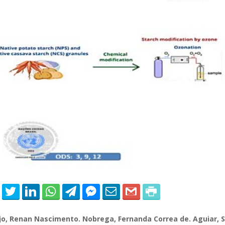
 of Separation Science
Sustainable Energy Technolog
Assessments
jo, Renan Nascimento. Nobrega, Fernanda Correa de. Aguiar,
S