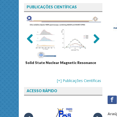
PUBLICAÇÕES CIENTÍFICAS
Previ
Next
ous
Solid State Nuclear Magnetic Resonance
Journal
[+] Publicações Científicas
ACESSO RÁPIDO
Araú