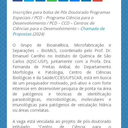
Inscrições para bolsa de Pós Doutorado Programas
Especiais / PCD – Programa Ciência para o
Desenvolvimento / PCD – CCD – Centros de
Ciências para o Desenvolvimento –
Chamada de
Propostas
(2024)
O Grupo de Bioanalítica, Microfabricação e
Separações – BioMicS, coordenado pelo Prof. Dr.
Emanuel Carrilho no Instituto de Química de São
Carlos (IQSC-USP), juntamente com a Profa. Dra.
Fernanda de Freitas Anibal, do Departamento
Morfologia e Patologia, Centro de Ciências
Biológicas e da Saúde/CCBS/UFSCAR, está em busca
de um pesquisador motivado, pró-ativo e com forte
interesse em desenvolver pesquisa de ponta na área
de patógenos e técnicas de identificação
parasitológicas, microbiológicas, moleculares e
imunológicas para patógenos de veiculação hídrica
ou áreas correlatas.
A vaga está vinculada ao projeto de pós-doutorado
intitulado: “Centro de Ciência para o