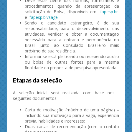
Deve estar ciente das normas, formulários e
procedimentos quando da apresentação da
solicitação de Bolsa, disponíveis em
fapesp.br
e
fapesp.br/sage
;
Sendo o candidato estrangeiro, é de sua
responsabilidade, para o desenvolvimento das
atividades, verificar e obter a documentação
necessária para a entrada e permanência no
Brasil junto ao Consulado Brasileiro mais
próximo de sua residência.
Informar se está pleiteando ou recebendo auxílio
ou bolsa de outras fontes para a mesma
finalidade da proposta de pesquisa apresentada.
Etapas da seleção
A seleção inicial será realizada com base nos
seguintes documentos:
Carta de motivação (máximo de uma página) –
incluindo sua motivação para a vaga, experiência
prévia, habilidades e interesses;
Duas cartas de recomendação (com o contato