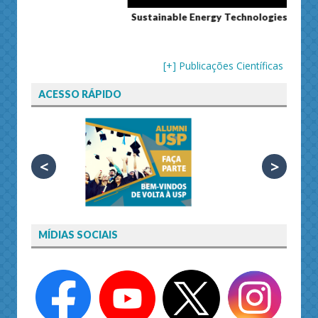
Sustainable Energy Technologies and Assessments
Journ
[+] Publicações Científicas
ACESSO RÁPIDO
<
>
MÍDIAS SOCIAIS