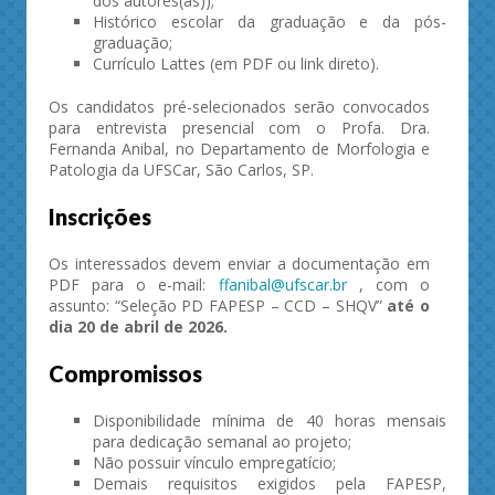
dos autores(as));
Histórico escolar da graduação e da pós-
graduação;
Currículo Lattes (em PDF ou link direto).
Os candidatos pré-selecionados serão convocados
para entrevista presencial com o Profa. Dra.
Fernanda Anibal, no Departamento de Morfologia e
Patologia da UFSCar, São Carlos, SP.
Inscrições
Os interessados devem enviar a documentação em
PDF para o e-mail:
ffanibal@ufscar.br
, com o
assunto: “Seleção PD FAPESP – CCD – SHQV”
até o
dia 20 de abril de 2026.
Compromissos
Disponibilidade mínima de 40 horas mensais
para dedicação semanal ao projeto;
Não possuir vínculo empregatício;
Demais requisitos exigidos pela FAPESP,