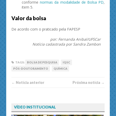
conforme
normas da modalidade de Bolsa PD
,
item 5.
Valor da bolsa
De acordo com o praticado pela FAPESP
por: Fernanda Anibal/UFSCar
Notícia cadastrada por Sandra Zambon
TAGS:
BOLSA DE PESQUISA
IQSC
PÓS-DOUTORAMENTO
QUÍMICA
← Notí­cia anterior
Próxima notí­­cia →
VÍDEO INSTITUCIONAL