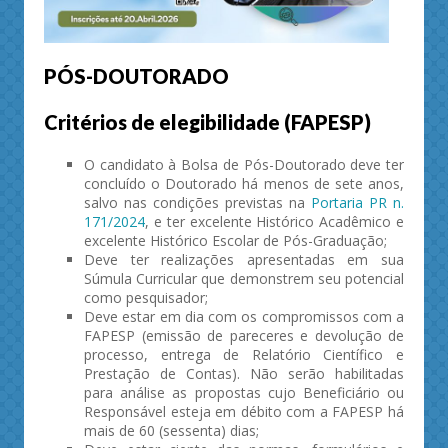
PÓS-DOUTORADO
Critérios de elegibilidade (FAPESP)
O candidato à Bolsa de Pós-Doutorado deve ter
concluído o Doutorado há menos de sete anos,
salvo nas condições previstas na
Portaria PR n.
171/2024
, e ter excelente Histórico Acadêmico e
excelente Histórico Escolar de Pós-Graduação;
Deve ter realizações apresentadas em sua
Súmula Curricular que demonstrem seu potencial
como pesquisador;
Deve estar em dia com os compromissos com a
FAPESP (emissão de pareceres e devolução de
processo, entrega de Relatório Científico e
Prestação de Contas). Não serão habilitadas
para análise as propostas cujo Beneficiário ou
Responsável esteja em débito com a FAPESP há
mais de 60 (sessenta) dias;