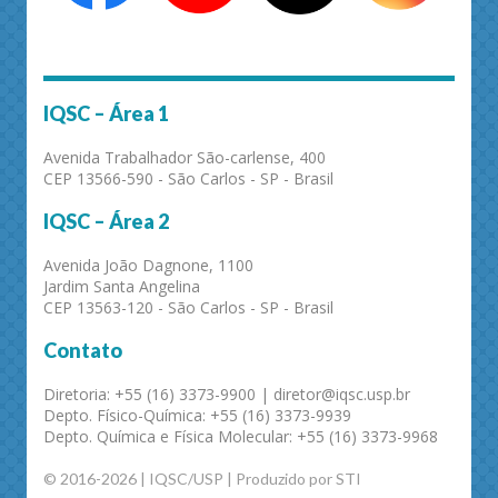
IQSC – Área 1
Avenida Trabalhador São-carlense, 400
CEP 13566-590 - São Carlos - SP - Brasil
IQSC – Área 2
Avenida João Dagnone, 1100
Jardim Santa Angelina
CEP 13563-120 - São Carlos - SP - Brasil
Contato
Diretoria: +55 (16) 3373-9900 | diretor@iqsc.usp.br
Depto. Físico-Química: +55 (16) 3373-9939
Depto. Química e Física Molecular: +55 (16) 3373-9968
© 2016-2026 | IQSC/USP | Produzido por STI