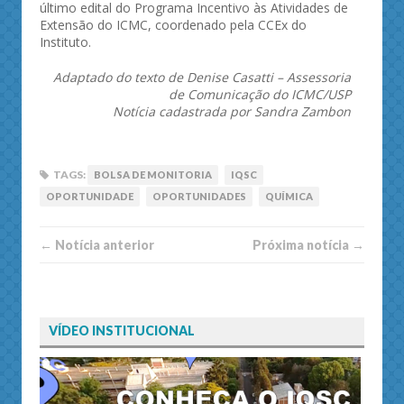
último edital do Programa Incentivo às Atividades de
Extensão do ICMC, coordenado pela CCEx do
Instituto.
Adaptado do texto de Denise Casatti – Assessoria
de Comunicação do ICMC/USP
Notícia cadastrada por Sandra Zambon
TAGS:
BOLSA DE MONITORIA
IQSC
OPORTUNIDADE
OPORTUNIDADES
QUÍMICA
← Notí­cia anterior
Próxima notí­­cia →
VÍDEO INSTITUCIONAL