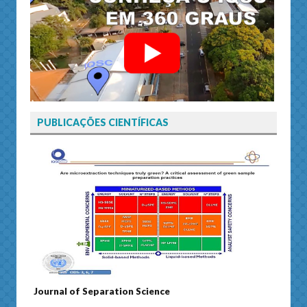
PUBLICAÇÕES CIENTÍFICAS
Journal of Separation Science
Susta