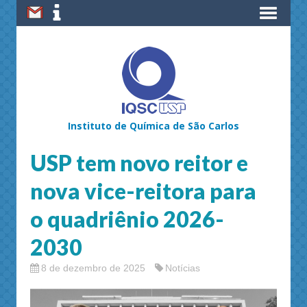
Instituto de Química de São Carlos
USP tem novo reitor e
nova vice-reitora para
o quadriênio 2026-
2030
8 de dezembro de 2025
Notícias