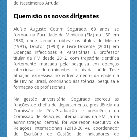
do Nascimento Arruda.
Quem são os novos dirigentes
Aluísio Augusto Cotrim Segurado, 68 anos, se
formou na Faculdade de Medicina (FM) da USP em
1980, onde também obteve os títulos de Mestre
(1991), Doutor (1994) e Livre-Docente (2001) em
Doenças Infecciosas e Parasitárias. É professor
titular da FM desde 2012, com trajetória científica
fortemente marcada pela pesquisa em doenças
infecciosas e determinantes sociais da saúde. Teve
atuação expressiva no enfrentamento da epidemia
de HIV no Brasil, conciliando assistência, pesquisa e
formação de profissionais.
Na gestão universitária, Segurado exerceu as
funções de chefia de departamento, presidência da
Comissão de Pós-Graduação e presidência da
Comissão de Relações Internacionais da FM. Já na
administração central, foi vice-reitor executivo de
Relações Internacionais (2013-2014), coordenador
do Escritório de Gestão de Indicadores de