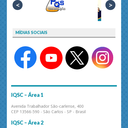
<
>
MÍDIAS SOCIAIS
IQSC – Área 1
Avenida Trabalhador São-carlense, 400
CEP 13566-590 - São Carlos - SP - Brasil
IQSC – Área 2