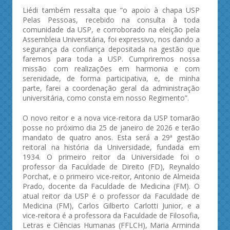
Liédi também ressalta que “o apoio à chapa USP
Pelas Pessoas, recebido na consulta à toda
comunidade da USP, e corroborado na eleição pela
Assembleia Universitária, foi expressivo, nos dando a
segurança da confiança depositada na gestão que
faremos para toda a USP. Cumpriremos nossa
missão com realizações em harmonia e com
serenidade, de forma participativa, e, de minha
parte, farei a coordenação geral da administração
universitária, como consta em nosso Regimento”.
O novo reitor e a nova vice-reitora da USP tomarão
posse no próximo dia 25 de janeiro de 2026 e terão
mandato de quatro anos. Esta será a 29ª gestão
reitoral na história da Universidade, fundada em
1934. O primeiro reitor da Universidade foi o
professor da Faculdade de Direito (FD), Reynaldo
Porchat, e o primeiro vice-reitor, Antonio de Almeida
Prado, docente da Faculdade de Medicina (FM). O
atual reitor da USP é o professor da Faculdade de
Medicina (FM), Carlos Gilberto Carlotti Junior, e a
vice-reitora é a professora da Faculdade de Filosofia,
Letras e Ciências Humanas (FFLCH), Maria Arminda