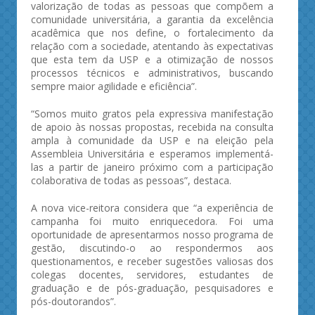
valorização de todas as pessoas que compõem a
comunidade universitária, a garantia da excelência
acadêmica que nos define, o fortalecimento da
relação com a sociedade, atentando às expectativas
que esta tem da USP e a otimização de nossos
processos técnicos e administrativos, buscando
sempre maior agilidade e eficiência”.
“Somos muito gratos pela expressiva manifestação
de apoio às nossas propostas, recebida na consulta
ampla à comunidade da USP e na eleição pela
Assembleia Universitária e esperamos implementá-
las a partir de janeiro próximo com a participação
colaborativa de todas as pessoas”, destaca.
A nova vice-reitora considera que “a experiência de
campanha foi muito enriquecedora. Foi uma
oportunidade de apresentarmos nosso programa de
gestão, discutindo-o ao respondermos aos
questionamentos, e receber sugestões valiosas dos
colegas docentes, servidores, estudantes de
graduação e de pós-graduação, pesquisadores e
pós-doutorandos”.