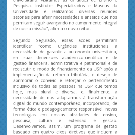
Pesquisa, Institutos Especializados e Museus da
Universidade e realizamos diversas reuniões
setoriais para aferir necessidades e anseios que nos
permitam seguir avançando no cumprimento integral
de nossa missão”, afirma o novo reitor.
Segundo Segurado, essas ações permitiram
identificar “como urgências institucionais a
necessidade de garantir a autonomia universitária,
em suas dimensões acadêmico-científica e de
gestão financeira, administrativa e patrimonial e de
rediscutir o modo de financiamento da USP após a
implementação da reforma tributária, o desejo de
aprimorar o convívio e reforçar o pertencimento
inclusivo de todas as pessoas na USP que temos
hoje, mais plural e diversa, e, finalmente, a
necessidade de nos adaptarmos à transformação
digital do mundo contemporâneo, incorporando, de
forma ética e pedagogicamente responsável, novas
tecnologias em nossas atividades de ensino,
pesquisa, cultura e extensão e gestão.
Desenvolvemos, assim, um programa de gestão
baseado em quatro eixos diretivos que incluem a