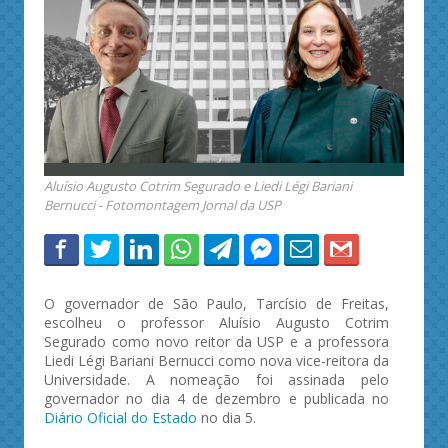
Aluísio Augusto Cotrim Segurado e Liedi Légi Bariani
Bernucci - Fotomontagem Jornal da USP
O governador de São Paulo, Tarcísio de Freitas,
escolheu o professor Aluísio Augusto Cotrim
Segurado como novo reitor da USP e a professora
Liedi Légi Bariani Bernucci como nova vice-reitora da
Universidade. A nomeação foi assinada pelo
governador no dia 4 de dezembro e publicada no
Diário Oficial do Estado
no dia 5.