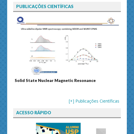
PUBLICAÇÕES CIENTÍFICAS
Solid State Nuclear Magnetic Resonance
Journ
[+] Publicações Científicas
ACESSO RÁPIDO