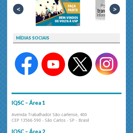
<
>
MÍDIAS SOCIAIS
IQSC – Área 1
Avenida Trabalhador São-carlense, 400
CEP 13566-590 - São Carlos - SP - Brasil
IQSC – Área 2