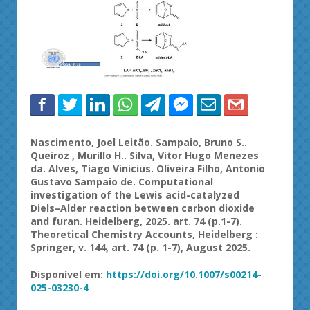
Nascimento, Joel Leitão. Sampaio, Bruno S..
Queiroz , Murillo H.. Silva, Vitor Hugo Menezes
da. Alves, Tiago Vinicius. Oliveira Filho, Antonio
Gustavo Sampaio de. Computational
investigation of the Lewis acid-catalyzed
Diels–Alder reaction between carbon dioxide
and furan. Heidelberg, 2025. art. 74 (p.1-7).
Theoretical Chemistry Accounts, Heidelberg :
Springer, v. 144, art. 74 (p. 1-7), August 2025.
Disponível em:
https://doi.org/10.1007/s00214-
025-03230-4