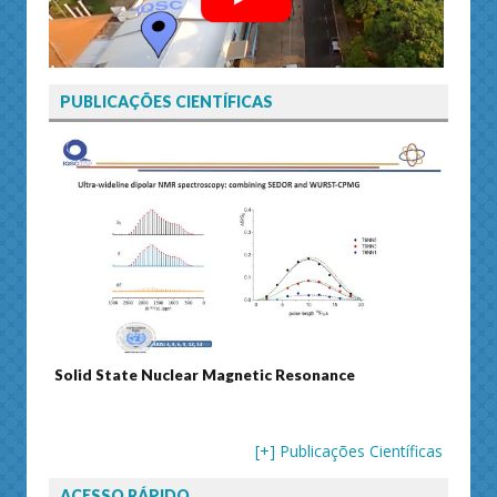
PUBLICAÇÕES CIENTÍFICAS
Solid State Nuclear Magnetic Resonance
Journ
[+] Publicações Científicas
ACESSO RÁPIDO