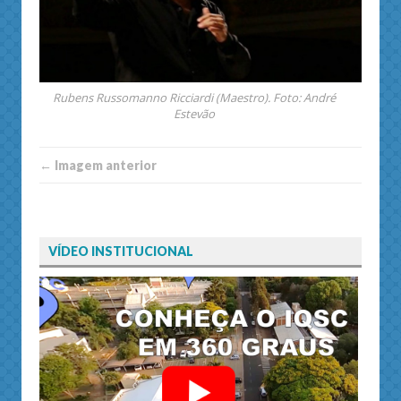
Rubens Russomanno Ricciardi (Maestro). Foto: André
Estevão
← Imagem anterior
VÍDEO INSTITUCIONAL