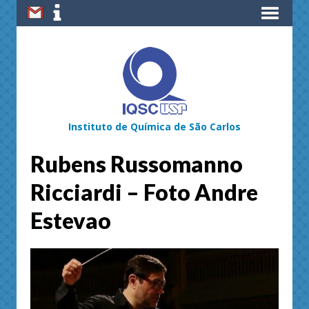
Instituto de Química de São Carlos
Rubens Russomanno
Ricciardi – Foto Andre
Estevao