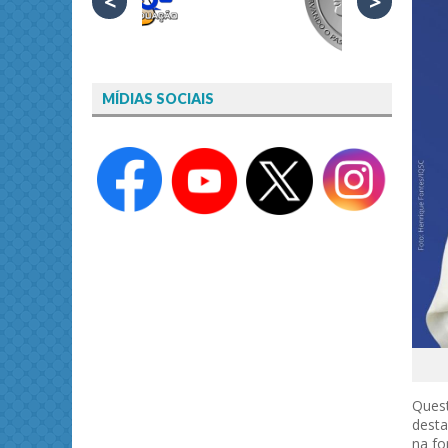
<
>
MÍDIAS SOCIAIS
Quest
desta
na fo