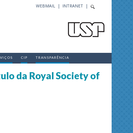
WEBMAIL |
INTRANET |
RVIÇOS
CIP
TRANSPARÊNCIA
ulo da Royal Society of