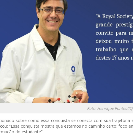
Foto: Henrique Fontes/IQ
ionado sobre como essa conquista se conecta com sua trajetória e
cou: “Essa conquista mostra que estamos no caminho certo: foco e
rmação do estudante”.