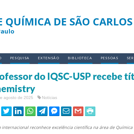
E QUÍMICA DE SÃO CARLOS
Paulo
O
PESQUISA
EXTENSÃO
BIBLIOTECA
PESSOAS
SE
ofessor do IQSC-USP recebe tít
emistry
de agosto de 2025
Notícias
o internacional reconhece excelência científica na área de Química