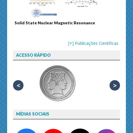
Solid State Nuclear Magnetic Resonance
Journ
[+] Publicações Científicas
ACESSO RÁPIDO
<
>
MÍDIAS SOCIAIS