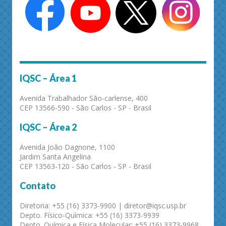
IQSC – Área 1
Avenida Trabalhador São-carlense, 400
CEP 13566-590 - São Carlos - SP - Brasil
IQSC – Área 2
Avenida João Dagnone, 1100
Jardim Santa Angelina
CEP 13563-120 - São Carlos - SP - Brasil
Contato
Diretoria: +55 (16) 3373-9900 | diretor@iqsc.usp.br
Depto. Físico-Química: +55 (16) 3373-9939
Depto. Química e Física Molecular: +55 (16) 3373-9968