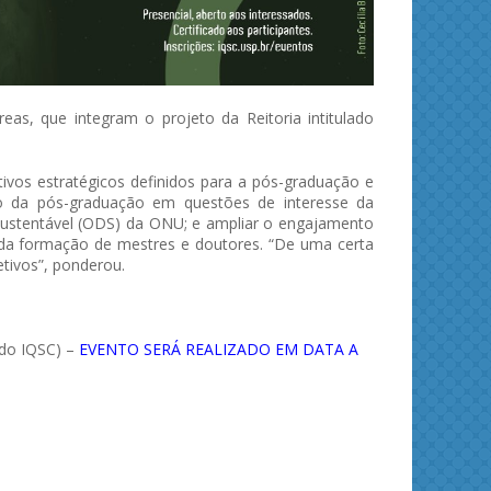
reas, que integram o projeto da Reitoria intitulado
ivos estratégicos definidos para a pós-graduação e
to da pós-graduação em questões de interesse da
Sustentável (ODS) da ONU; e ampliar o engajamento
da formação de mestres e doutores. “De uma certa
tivos”, ponderou.
 do IQSC) –
EVENTO SERÁ REALIZADO EM DATA A