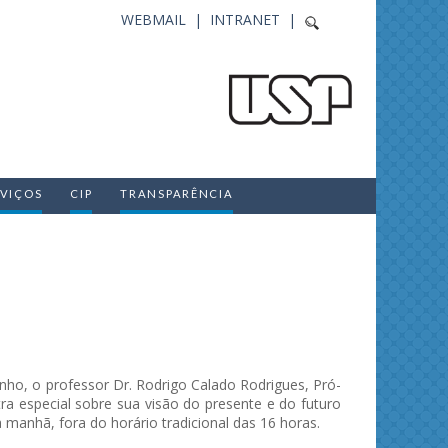
WEBMAIL |
INTRANET |
RVIÇOS
CIP
TRANSPARÊNCIA
unho, o professor Dr. Rodrigo Calado Rodrigues, Pró-
a especial sobre sua visão do presente e do futuro
 manhã, fora do horário tradicional das 16 horas.